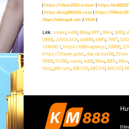
|
https://13win2025.online/
|
https://xn88202
|
https://king882026.com/
|
https://789win20
https://okkingok.net/
|
99OK
|
Link :
vswin
,
xx88
,
88aa
,
88fc
,
88vv
,
tk88
,
u
U888
,
JOGOLUCK
,
AA888
,
688V
,
788T
,
XXG
13WIN21
,
https://688v.agency/
,
HM88
,
23
https://33winn.gold/
,
nhà cái bet88
,
33win
RR88
,
FLY88
,
vswin
,
xx88
,
88aa
,
88fc
,
88vv
thức
,
jj88 com
,
ABCVIP
,
ABCVIP
,
ABCVIP
,
8
Hư
Đăn