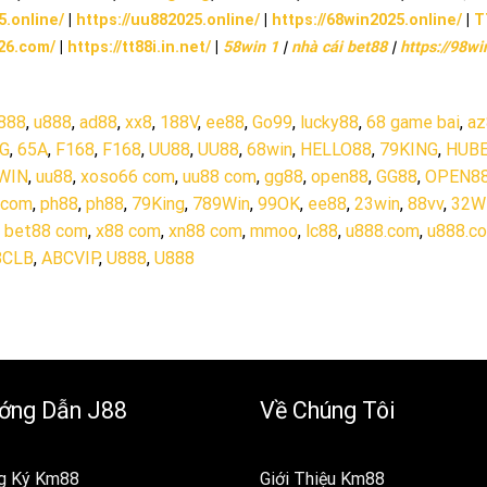
5.online/
|
https://uu882025.online/
|
https://68win2025.online/
|
T
26.com/
|
https://tt88i.in.net/
|
58win 1
|
nhà cái bet88
|
https://98wi
888
,
u888
,
ad88
,
xx8
,
188V
,
ee88
,
Go99
,
lucky88
,
68 game bai
,
az
G
,
65A
,
F168
,
F168
,
UU88
,
UU88
,
68win
,
HELLO88
,
79KING
,
HUB
WIN
,
uu88
,
xoso66 com
,
uu88 com
,
gg88
,
open88
,
GG88
,
OPEN8
 com
,
ph88
,
ph88
,
79King
,
789Win
,
99OK
,
ee88
,
23win
,
88vv
,
32W
,
bet88 com
,
x88 com
,
xn88 com
,
mmoo
,
lc88
,
u888.com
,
u888.c
8CLB
,
ABCVIP
,
U888
,
U888
ớng Dẫn J88
Về Chúng Tôi
g Ký Km88
Giới Thiệu Km88