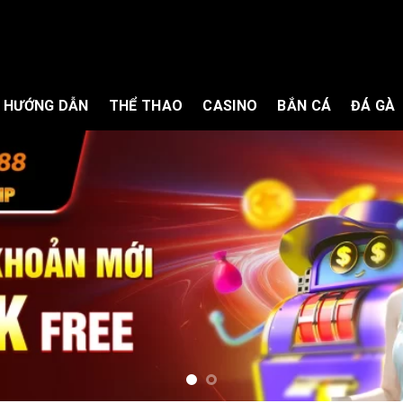
HƯỚNG DẪN
THỂ THAO
CASINO
BẮN CÁ
ĐÁ GÀ