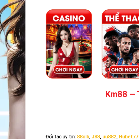
Km88 – 
Đối tác uy tín:
88clb
,
J88
,
uu882
,
Hubet77