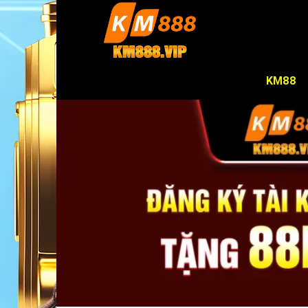
Chuyển
đến
nội
dung
KM88