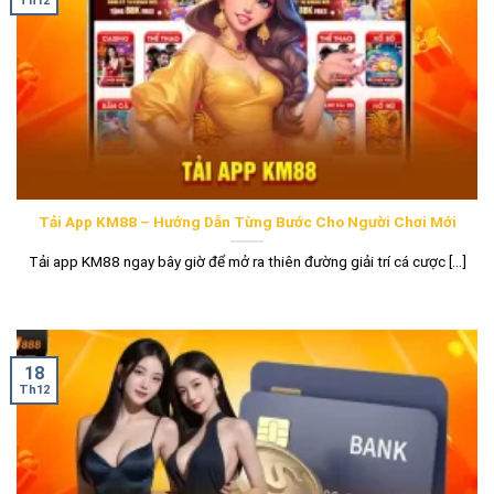
Th12
Tải App KM88 – Hướng Dẫn Từng Bước Cho Người Chơi Mới
Tải app KM88 ngay bây giờ để mở ra thiên đường giải trí cá cược [...]
18
Th12