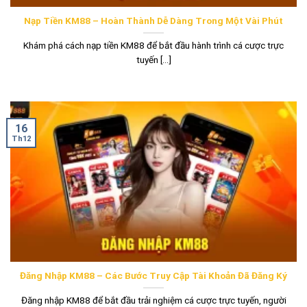
Nạp Tiền KM88 – Hoàn Thành Dễ Dàng Trong Một Vài Phút
Khám phá cách nạp tiền KM88 để bắt đầu hành trình cá cược trực
tuyến [...]
16
Th12
Đăng Nhập KM88 – Các Bước Truy Cập Tài Khoản Đã Đăng Ký
Đăng nhập KM88 để bắt đầu trải nghiệm cá cược trực tuyến, người