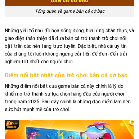
Tổng quan về game bắn cá cờ bạc
Những yếu tố như đồ họa sống động, hiệu ứng chân thực, và
giao diện thân thiện đã đưa bắn cá trở thành trò chơi nổi
bật trên các nền tảng trực tuyến. Đặc biệt, nhà cái uy tín
của chúng tôi luôn không ngừng cải tiến để đem đến trải
nghiệm tốt nhất cho người chơi.
Điểm nổi bật nhất của trò chơi bắn cá cờ bạc
Những điểm nổi bật của game bắn cá này chính là lý do
khiến nó trở thành sự lựa chọn hàng đầu của người chơi
trong năm 2025. Sau đây chính là những đặc điểm làm nên
sức hút mạnh mẽ của trò chơi.