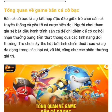
Tổng quan về game bắn cá cờ bạc
Bắn cá cờ bạc là sự kết hợp độc đáo giữa trò chơi săn cá
truyền thống và yếu tố cá cược hiện đại. Người chơi tham
gia sẽ bắt đầu hành trình săn cá để ghi điểm để có cơ hội
nhận thưởng bằng tiền thật thông qua các tính năng đổi
thưởng. Trò chơi này thu hút bởi tính chiến thuật cao và sự
đa dạng trong các loại cá, vũ khí, cũng như các phần thưởng
giá trị.