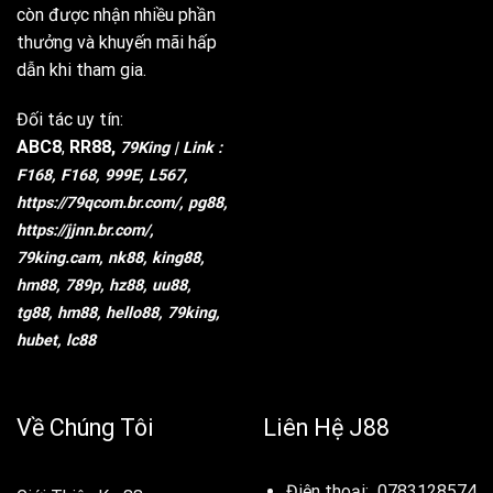
còn được nhận nhiều phần
thưởng và khuyến mãi hấp
dẫn khi tham gia.
Đối tác uy tín:
ABC8
,
RR88
,
79King
| Link :
F168
,
F168
,
999E
,
L567
,
https://79qcom.br.com/
,
pg88
,
https://jjnn.br.com/
,
79king.cam
,
nk88
,
king88
,
hm88
,
789p
,
hz88
,
uu88
,
tg88
,
hm88
,
hello88
,
79king
,
hubet
,
lc88
Về Chúng Tôi
Liên Hệ J88
Điện thoại:
0783128574