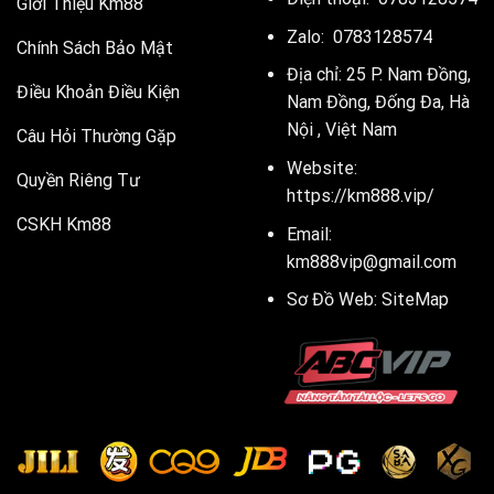
Giới Thiệu Km88
Zalo:
0783128574
Chính Sách Bảo Mật
Địa chỉ:
25 P. Nam Đồng,
Điều Khoản Điều Kiện
Nam Đồng, Đống Đa, Hà
Nội , Việt Nam
Câu Hỏi Thường Gặp
Website:
Quyền Riêng Tư
https://km888.vip/
CSKH Km88
Email:
km888vip@gmail.com
Sơ Đồ Web:
SiteMap