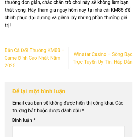
thưởng đơn giản, chắc chắn trò chơi này sẽ không làm bạn
thất vọng. Hãy tham gia ngay hôm nay tại nhà cái KM88 để
chinh phục đại dương và giành lấy những phần thưởng giá
trị!
Bắn Cá Đổi Thưởng KM88 –
Winstar Casino – Sòng Bạc
Game Đỉnh Cao Nhất Năm
Trực Tuyến Uy Tín, Hấp Dẫn
2025
Để lại một bình luận
Email của bạn sẽ không được hiển thị công khai.
Các
trường bắt buộc được đánh dấu
*
Bình luận
*