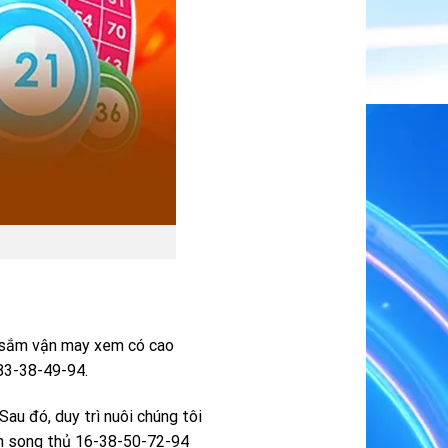
n sắm vận may xem có cao
83-38-49-94.
 Sau đó, duy trì nuôi chúng tôi
nh song thủ 16-38-50-72-94