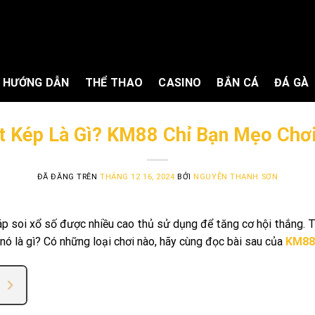
HƯỚNG DẪN
THỂ THAO
CASINO
BẮN CÁ
ĐÁ GÀ
t Kép Là Gì? KM88 Chỉ Bạn Mẹo Chơ
ĐÃ ĐĂNG TRÊN
THÁNG 12 16, 2024
BỞI
NGUYỄN THANH SƠN
p soi xổ số được nhiều cao thủ sử dụng để tăng cơ hội thắng. Tu
 nó là gì? Có những loại chơi nào, hãy cùng đọc bài sau của
KM88