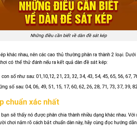
Những điều cần biết về dàn đề sát kép
p khác nhau, nên các cao thủ thường phân ra thành 2 loại. Dưới 
chơi có thể thử đánh nếu ra kết quả dàn đề sát kép:
n số như sau: 01,10,12, 21, 23, 32, 34, 43, 54, 45, 65, 56, 67, 76,
 số sau: 04, 06, 49, 51, 15, 17, 60, 62, 26, 28, 71, 73, 37, 39, 82,
ép chuẩn xác nhất
p bạn sẽ thấy nó được phân chia thành nhiều dạng khác nhau. Với 
ười chơi nắm rõ cách bắt chuẩn dàn này, hãy cùng đọc hướng dẫn