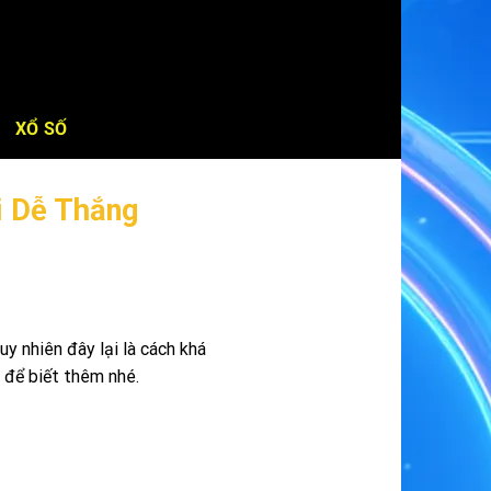
XỔ SỐ
i Dễ Thắng
y nhiên đây lại là cách khá
để biết thêm nhé.