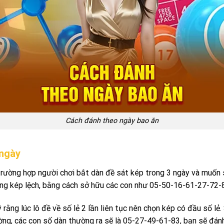
Cách đánh theo ngày bao ăn
 ngày
rường hợp người chơi bắt dàn đề sát kép trong 3 ngày và muố
ung kép lệch, bằng cách sở hữu các con như 05-50-16-61-27-72-
 rằng lúc lô đề về số lẻ 2 lần liên tục nên chọn kép có đầu số lẻ.
ường, các con số dàn thường ra sẽ là 05-27-49-61-83, bạn sẽ đá