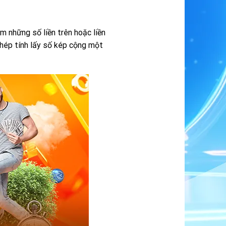
m những số liền trên hoặc liền
phép tính lấy số kép cộng một