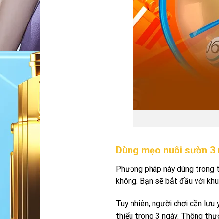
Dùng mẹo nuôi sườn 3
Phương pháp này dùng trong t
không. Bạn sẽ bắt đầu với kh
Tuy nhiên, người chơi cần lưu ý
thiểu trong 3 ngày. Thông th